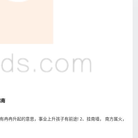
指南
有冉冉升起的意思，事业上升孩子有前途! 2、挂南墙， 南方属火，