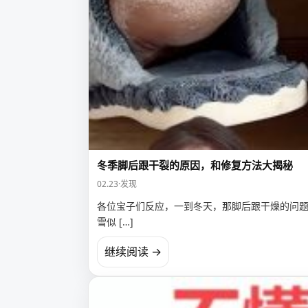
冬季脚后跟干裂的原因，和修复方法大揭秘
02.23
·
发现
各位宝子们反应，一到冬天，那脚后跟干燥的问题
雪似 […]
继续阅读 →