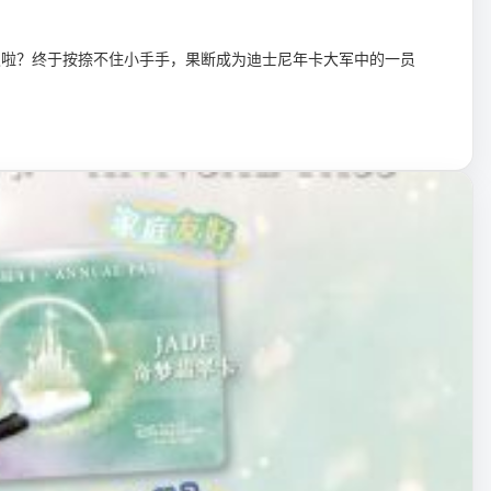
久啦？终于按捺不住小手手，果断成为迪士尼年卡大军中的一员