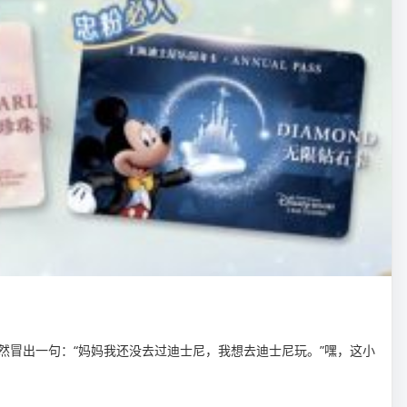
突然冒出一句：“妈妈我还没去过迪士尼，我想去迪士尼玩。”嘿，这小