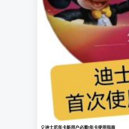
🎈迪士尼年卡新用户必看!年卡使用指南