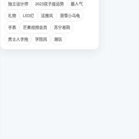
独立设计师
2023双子座运势
最人气
礼物
LED灯
泫雅风
滑雪小乌龟
手表
芒果视频会员
苏宁易购
男士人字拖
学院风
潮玩