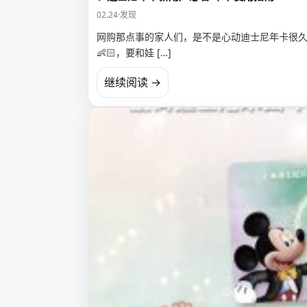
02.24
·
发现
网购那点事的家人们，是不是心动迪士尼年卡很
👶🏻，要和娃 […]
继续阅读 →