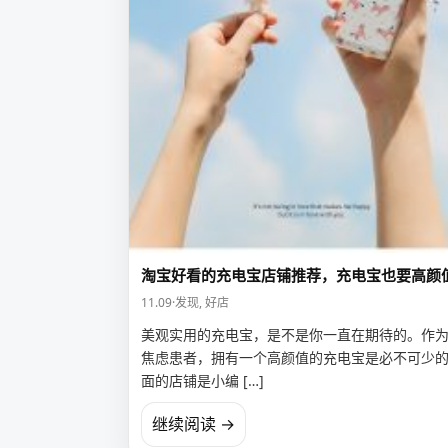
淘宝好看的充电宝店铺推荐，充电宝也要高颜
11.09
·
发现
,
好店
美观实用的充电宝，是不是你一直在期待的。作
焦虑患者，拥有一个高颜值的充电宝是必不可少
面的店铺是小编 […]
继续阅读 →