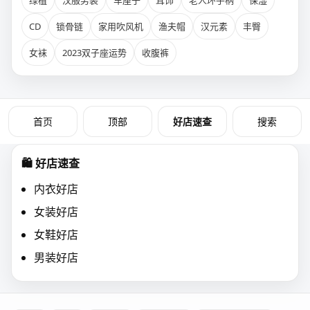
CD
锁骨链
家用吹风机
渔夫帽
汉元素
丰臀
女袜
2023双子座运势
收腹裤
首页
好店速查
顶部
搜索
🛍️ 好店速查
内衣好店
女装好店
女鞋好店
男装好店