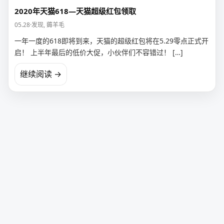
2020年天猫618—天猫超级红包领取
05.28
·
发现
,
薅羊毛
一年一度的618即将到来，天猫的超级红包将在5.29零点正式开
启！ 上半年最后的低价大促，小伙伴们不容错过！ […]
继续阅读 →