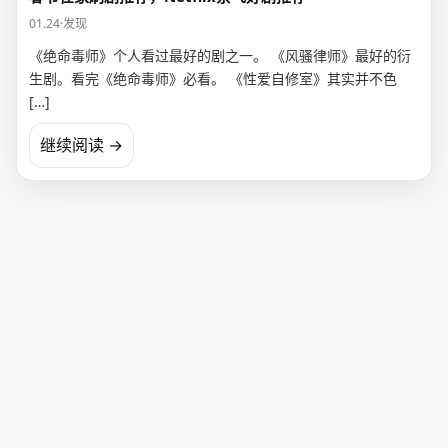
01.24
·
发现
《绝命毒师》个人看过最好的剧之一。 《风骚律师》最好的衍
生剧。看完《绝命毒师》必看。 《性爱自修室》其实并不色
[…]
继续阅读 →