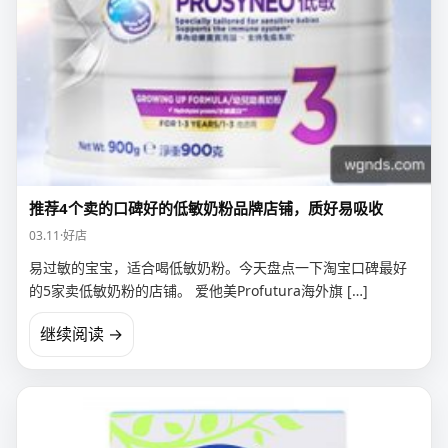
推荐4个卖的口碑好的低敏奶粉品牌店铺，质好易吸收
03.11
·
好店
易过敏的宝宝，适合喝低敏奶粉。今天盘点一下淘宝口碑最好
的5家卖低敏奶粉的店铺。 爱他美Profutura海外旗 […]
继续阅读 →