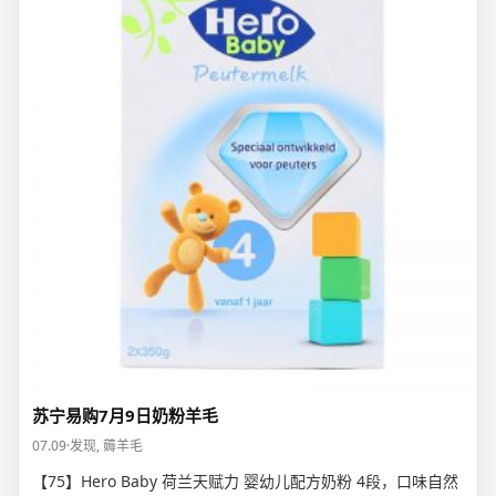
苏宁易购7月9日奶粉羊毛
07.09
·
发现
,
薅羊毛
【75】Hero Baby 荷兰天赋力 婴幼儿配方奶粉 4段，口味自然