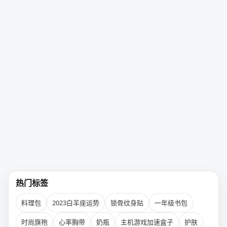
热门标签
料理包
2023白羊座运势
锁骨纹身贴
一年级书包
时尚旗袍
心率胸带
奶瓶
主机游戏加速盒子
护肤