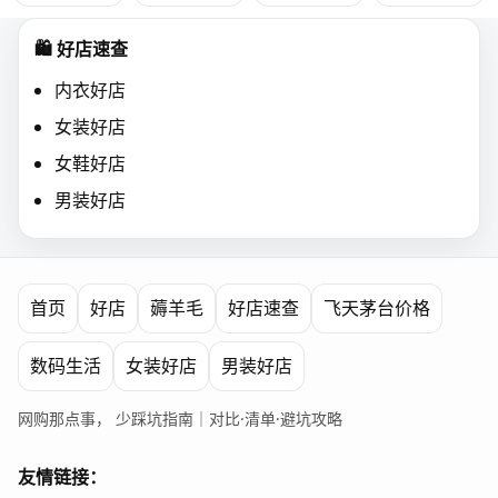
🛍️ 好店速查
内衣好店
女装好店
女鞋好店
男装好店
首页
好店
薅羊毛
好店速查
飞天茅台价格
数码生活
女装好店
男装好店
网购那点事， 少踩坑指南｜对比·清单·避坑攻略
友情链接：