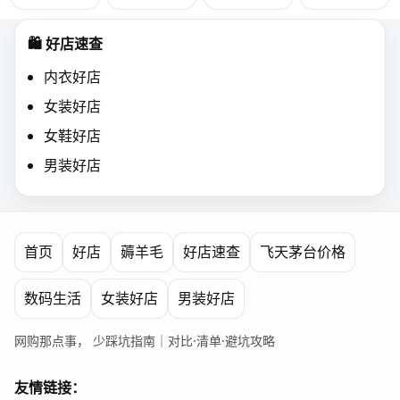
🛍️ 好店速查
内衣好店
女装好店
女鞋好店
男装好店
首页
好店
薅羊毛
好店速查
飞天茅台价格
数码生活
女装好店
男装好店
网购那点事， 少踩坑指南｜对比·清单·避坑攻略
友情链接：