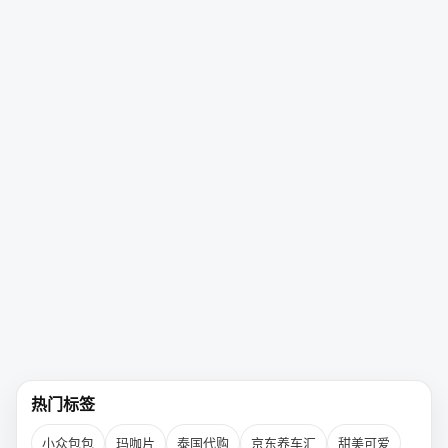
热门标签
小众包包
玛咖片
泰国代购
京东养车汇
甜美可爱