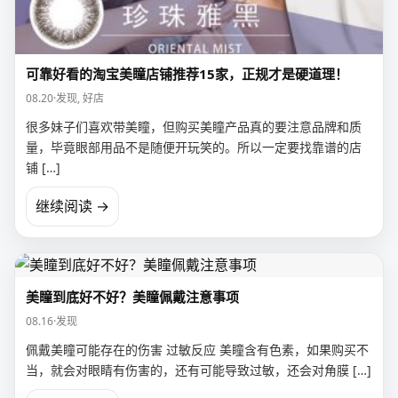
可靠好看的淘宝美瞳店铺推荐15家，正规才是硬道理！
08.20
·
发现
,
好店
很多妹子们喜欢带美瞳，但购买美瞳产品真的要注意品牌和质
量，毕竟眼部用品不是随便开玩笑的。所以一定要找靠谱的店
铺 […]
继续阅读 →
美瞳到底好不好？美瞳佩戴注意事项
08.16
·
发现
佩戴美瞳可能存在的伤害 过敏反应 美瞳含有色素，如果购买不
当，就会对眼睛有伤害的，还有可能导致过敏，还会对角膜 […]