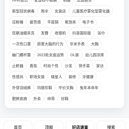
新型冠状病毒
雨伞
女装店
儿童医疗雾化型雾化器
压粉锤
疲劳感
平底锅
氧饱夹
电子书
狂飙油蜡夹克
发簪
收银机
抖音国际版
浴巾
一次性口罩
损害大脑的行为
华米手表
大胸
幽门螺杆菌
2023处女座运势
OL装
幼儿园凉席
止鼾器
香氛
时尚个性
沙发
快手菜
家访
性感风
职场女装
矮星人
装修
牙健康
外穿羽绒裤
玛丽珍鞋
平价文胸
兔年本命年
肥胖疾病
外卖
帅哥
好鞋
首页
好店速查
顶部
搜索