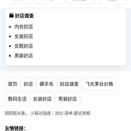
🛍️ 好店速查
内衣好店
女装好店
女鞋好店
男装好店
首页
好店
薅羊毛
好店速查
飞天茅台价格
数码生活
女装好店
男装好店
网购那点事， 少踩坑指南｜对比·清单·避坑攻略
友情链接：