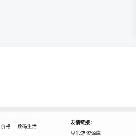
友情链接：
台价格
数码生活
导乐游
资源库