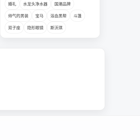
婚礼
水龙头净水器
国潮品牌
帅气的男装
宝马
浴血黑帮
斗篷
双子座
隐形眼镜
斯沃琪