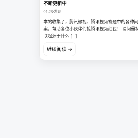
不断更新中
01.23
·
发现
本帖收集了，腾讯微视、腾讯视频答题中的各种
案，帮助各位小伙伴们抢腾讯视频红包！ 请问最
联起源于什么 […]
继续阅读 →