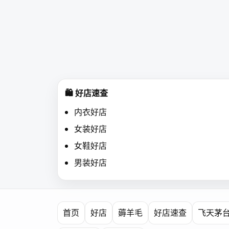
🛍️ 好店速查
内衣好店
女装好店
女鞋好店
男装好店
首页
好店
薅羊毛
好店速查
飞天茅