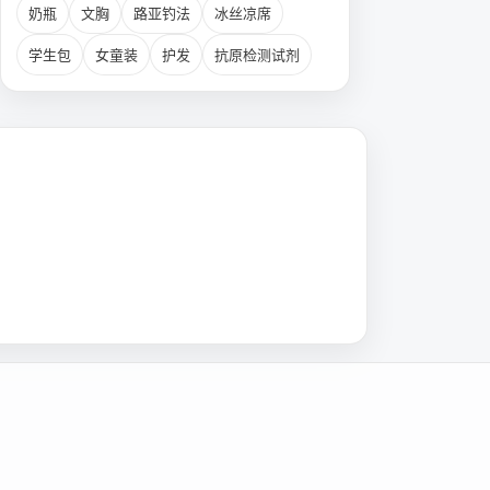
奶瓶
文胸
路亚钓法
冰丝凉席
学生包
女童装
护发
抗原检测试剂