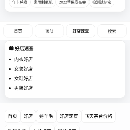
年卡兑换
家用制氧机
2022苹果发布会
检测试剂盒
首页
好店速查
顶部
搜索
🛍️ 好店速查
内衣好店
女装好店
女鞋好店
男装好店
首页
好店
薅羊毛
好店速查
飞天茅台价格