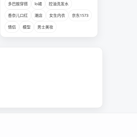
多巴胺穿搭
lo裙
控油洗发水
香奈儿口红
潮店
女生内衣
京东1573
情侣
模型
男士美妆