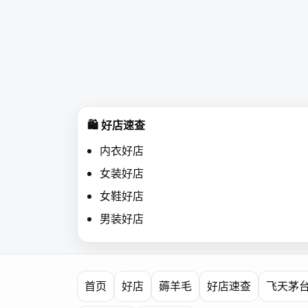
🛍️ 好店速查
内衣好店
女装好店
女鞋好店
男装好店
首页
好店
薅羊毛
好店速查
飞天茅