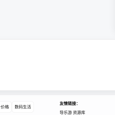
友情链接：
台价格
数码生活
导乐游
资源库