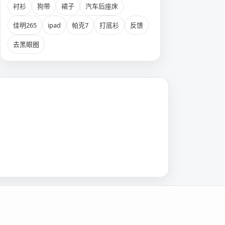
衬衫
狗带
裙子
汽车后座床
佳明265
ipad
帕克7
打底衫
反馈
去黑眼圈