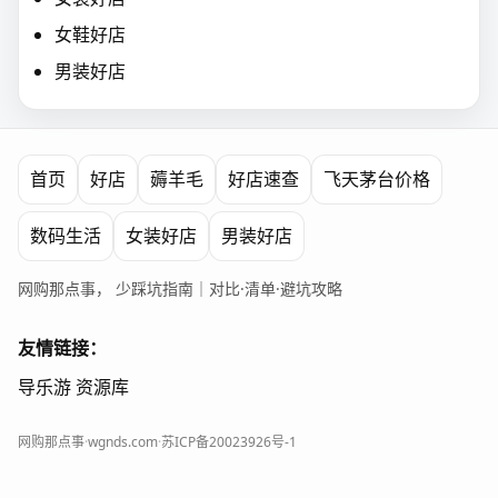
女鞋好店
男装好店
首页
好店
薅羊毛
好店速查
飞天茅台价格
数码生活
女装好店
男装好店
网购那点事， 少踩坑指南｜对比·清单·避坑攻略
友情链接：
导乐游
资源库
网购那点事
·
wgnds.com
·
苏ICP备20023926号-1