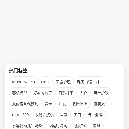
热门标签
MoonSwatch
HBO
牙齿护理
雅思口语一对一
客机模型
好看的袜子
日系袜子
大衣
男士护肤
九价疫苗代预约
发卡
护发
收账装饰
瘦瘦女生
moto S30
眼镜清洗机
匡威
美白
男生潮牌
水解婴幼儿牛奶粉
家庭局域网
可爱T恤
凉鞋