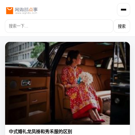
搜索
中式婚礼龙凤褂和秀禾服的区别