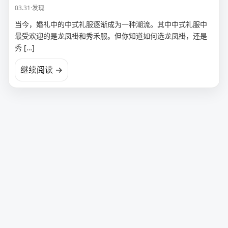
03.31
·
发现
当今，婚礼中的中式礼服逐渐成为一种潮流。其中中式礼服中
最受欢迎的是龙凤褂和秀禾服。但你知道如何选龙凤褂，还是
秀 […]
继续阅读 →